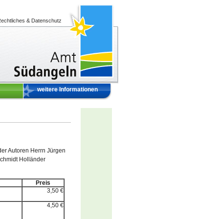
echtliches & Datenschutz
weitere Informationen
der Autoren Herrn Jürgen
Schmidt Holländer
Preis
3,50 €
4,50 €