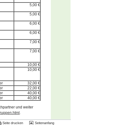
5,00 €
5,00 €
6,00 €
6,00 €
7,00 €
7,00 €
10,00 €
10,00 €
er
32,00 €
er
22,00 €
er
40,00 €
er
40,00 €
hpartner und weiter
gruppen.html
.
Seite drucken
Seitenanfang