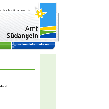
echtliches & Datenschutz
weitere Informationen
klund