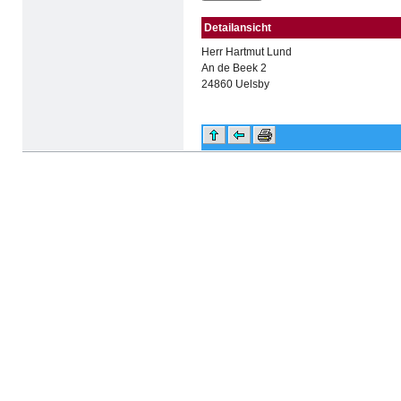
Detailansicht
Herr Hartmut Lund
An de Beek 2
24860 Uelsby