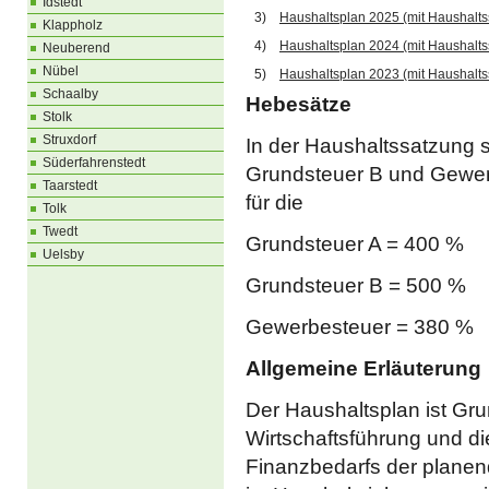
Idstedt
3)
Haushaltsplan 2025 (mit Haushalts
Klappholz
4)
Haushaltsplan 2024 (mit Haushalts
Neuberend
Nübel
5)
Haushaltsplan 2023 (mit Haushalts
Schaalby
Hebesätze
Stolk
Struxdorf
In der Haushaltssatzung s
Süderfahrenstedt
Grundsteuer B und Gewerb
Taarstedt
für die
Tolk
Twedt
Grundsteuer A = 400 %
Uelsby
Grundsteuer B = 500 %
Gewerbesteuer = 380 %
Allgemeine Erläuterung
Der Haushaltsplan ist Gru
Wirtschaftsführung und d
Finanzbedarfs der planen